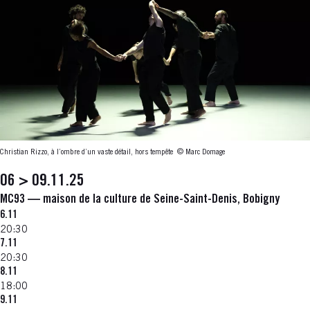
Christian Rizzo, à l’ombre d’un vaste détail, hors tempête
© Marc Domage
06 > 09.11.25
MC93 — maison de la culture de Seine-Saint-Denis, Bobigny
6.11
20:30
7.11
20:30
8.11
18:00
9.11