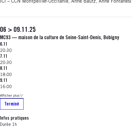
ICI – CCN Montpellier-Occitanie, Anne Bautz, Anne Fontanesi
06 > 09.11.25
MC93 — maison de la culture de Seine-Saint-Denis, Bobigny
6.11
20:30
7.11
20:30
8.11
18:00
9.11
16:00
Afficher plus
Terminé
Infos pratiques
Durée 1h