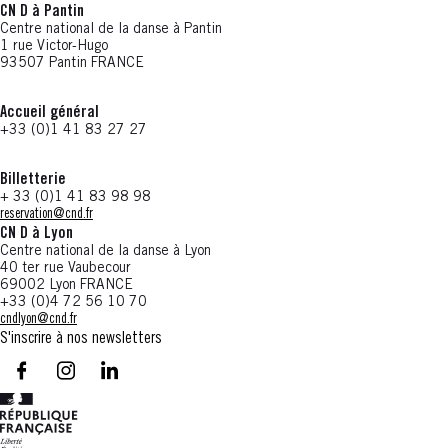
CN D à Pantin
Centre national de la danse à Pantin
1 rue Victor-Hugo
93507 Pantin FRANCE
Accueil général
+33 (0)1 41 83 27 27
Billetterie
+ 33 (0)1 41 83 98 98
reservation@cnd.fr
CN D à Lyon
Centre national de la danse à Lyon
40 ter rue Vaubecour
69002 Lyon FRANCE
+33 (0)4 72 56 10 70
cndlyon@cnd.fr
S'inscrire à nos newsletters
facebook - CN D - Nouvelle fenêtre
instagram - CN D - Nouvelle fenêtre
LinkedIn - CN D - Nouvelle fenêtre