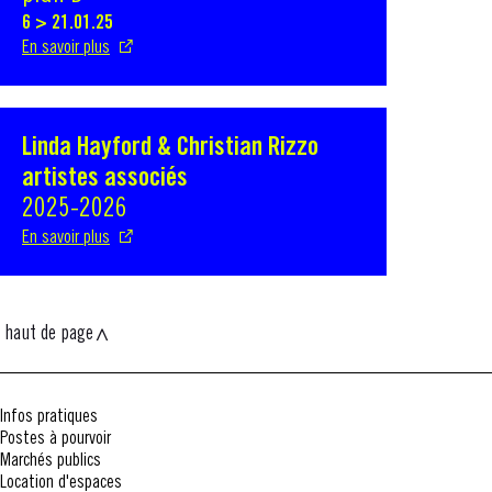
6 > 21.01.25
En savoir plus
Linda Hayford & Christian Rizzo
S'ouvre dans une nouvelle fenêtre
artistes associés
2025-2026
En savoir plus
haut de page
Infos pratiques
Postes à pourvoir
Marchés publics
Location d'espaces