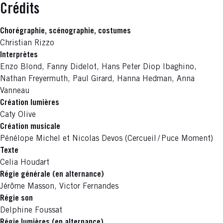
Crédits
Chorégraphie, scénographie, costumes
Christian Rizzo
Interprètes
Enzo Blond, Fanny Didelot, Hans Peter Diop Ibaghino,
Nathan Freyermuth, Paul Girard, Hanna Hedman, Anna
Vanneau
Création lumières
Caty Olive
Création musicale
Pénélope Michel et Nicolas Devos (Cercueil / Puce Moment)
Texte
Celia Houdart
Régie générale (en alternance)
Jérôme Masson, Victor Fernandes
Régie son
Delphine Foussat
Régie lumières (en alternance)