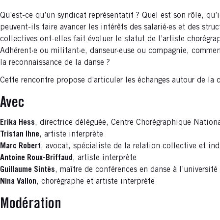
Qu’est-ce qu’un syndicat représentatif ? Quel est son rôle, qu’
peuvent-ils faire avancer les intérêts des salarié·es et des st
collectives ont-elles fait évoluer le statut de l’artiste chorégr
Adhérent·e ou militant·e, danseur·euse ou compagnie, comment p
la reconnaissance de la danse ?
Cette rencontre propose d’articuler les échanges autour de la 
Avec
Erika Hess
, directrice déléguée, Centre Chorégraphique Nation
Tristan Ihne
, artiste interprète
Marc Robert
, avocat, spécialiste de la relation collective et ind
Antoine Roux-Briffaud
, artiste interprète
Guillaume Sintès
, maître de conférences en danse à l’université
Nina Vallon
, chorégraphe et artiste interprète
Modération