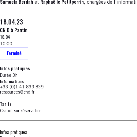
Samuela Berdah
et
Raphaëlle Petitperrin
, chargées de l’informat
18.04.23
CN D à Pantin
18.04
10:00
Terminé
Infos pratiques
Durée 3h
Informations
+33 (0)1 41 839 839
ressources@cnd.fr
Tarifs
Gratuit sur réservation
Infos pratiques