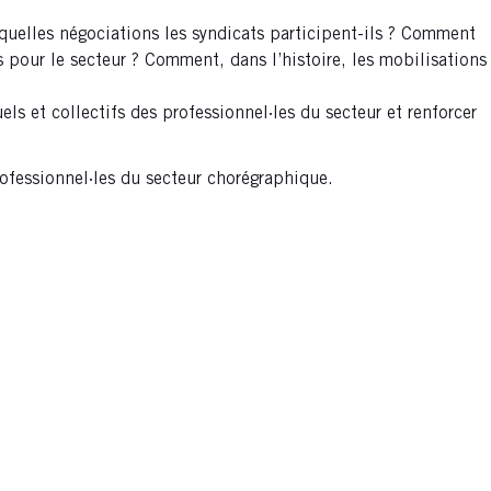
À quelles négociations les syndicats participent-ils ? Comment
ls pour le secteur ? Comment, dans l’histoire, les mobilisations
s et collectifs des professionnel·les du secteur et renforcer
rofessionnel·les du secteur chorégraphique.