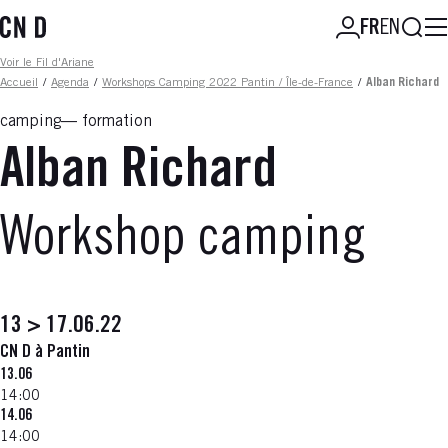
Aller
Reche
FR
EN
au
contenu
Fil d'ariane
Voir le Fil d'Ariane
principal
Accueil
/
Agenda
/
Workshops Camping 2022 Pantin / Île-de-France
/
Alban Richard
camping
formation
Alban Richard
Workshop camping
13 > 17.06.22
CN D à Pantin
13.06
14:00
14.06
14:00