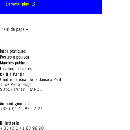
En savoir plus
haut de page
Infos pratiques
Postes à pourvoir
Marchés publics
Location d'espaces
CN D à Pantin
Centre national de la danse à Pantin
1 rue Victor-Hugo
93507 Pantin FRANCE
Accueil général
+33 (0)1 41 83 27 27
Billetterie
+ 33 (0)1 41 83 98 98