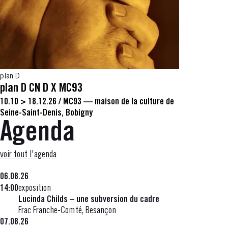
plan D
plan D CN D X MC93
10.10 > 18.12.26
/
MC93 — maison de la culture de
Seine-Saint-Denis, Bobigny
Agenda
voir tout l'agenda
06.08.26
14:00
exposition
Lucinda Childs – une subversion du cadre
Frac Franche-Comté, Besançon
07.08.26