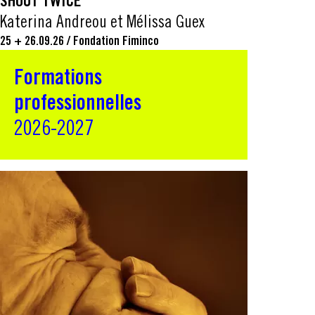
SHOUT TWICE
Katerina Andreou et Mélissa Guex
25 + 26.09.26
/
Fondation Fiminco
Formations
professionnelles
2026-2027