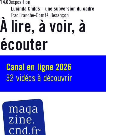
14:00
exposition
Lucinda Childs – une subversion du cadre
Frac Franche-Comté, Besançon
À lire, à voir, à
écouter
Canal en ligne 2026
32 vidéos à découvrir