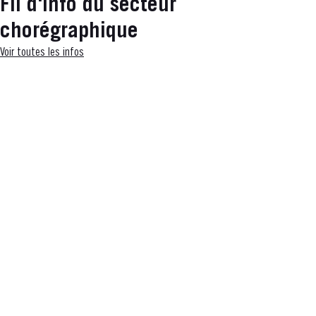
Fil d'info du secteur
chorégraphique
Voir toutes les infos