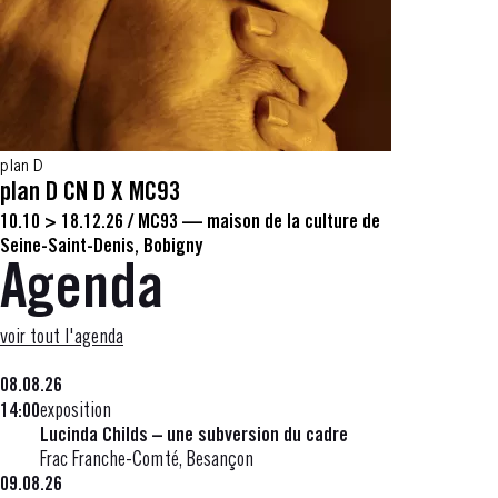
plan D
plan D CN D X MC93
10.10 > 18.12.26
/
MC93 — maison de la culture de
Seine-Saint-Denis, Bobigny
Agenda
voir tout l'agenda
08.08.26
14:00
exposition
Lucinda Childs – une subversion du cadre
Frac Franche-Comté, Besançon
09.08.26