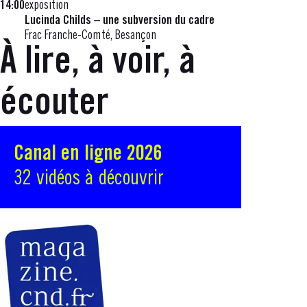
14:00
exposition
Lucinda Childs – une subversion du cadre
Frac Franche-Comté, Besançon
À lire, à voir, à
écouter
Canal en ligne 2026
32 vidéos à découvrir