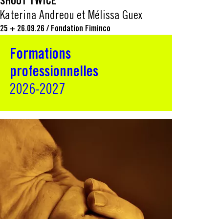
SHOUT TWICE
Katerina Andreou et Mélissa Guex
25 + 26.09.26
/
Fondation Fiminco
Formations
professionnelles
2026-2027