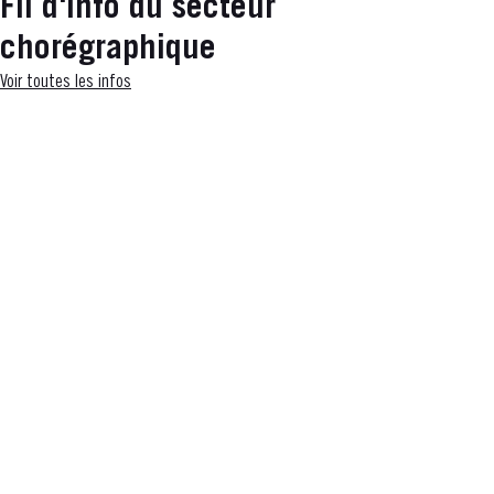
Fil d'info du secteur
chorégraphique
Voir toutes les infos