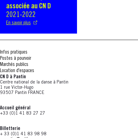
associée au CN D
2021-2022
En savoir plus
Infos pratiques
Postes à pourvoir
Marchés publics
Location d'espaces
CN D à Pantin
Centre national de la danse à Pantin
1 rue Victor-Hugo
93507 Pantin FRANCE
Accueil général
+33 (0)1 41 83 27 27
Billetterie
+ 33 (0)1 41 83 98 98