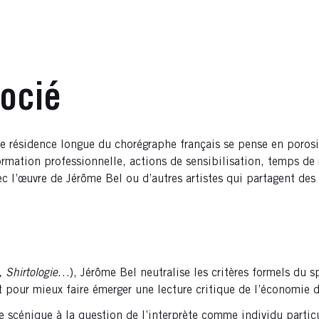
socié
 résidence longue du chorégraphe français se pense en porosité
 formation professionnelle, actions de sensibilisation, temps d
c l’œuvre de Jérôme Bel ou d’autres artistes qui partagent d
,
Shirtologie
…), Jérôme Bel neutralise les critères formels du s
 pour mieux faire émerger une lecture critique de l’économie 
 scénique à la question de l’interprète comme individu particul