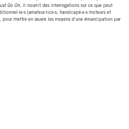
ust Go On
, il nourrit des interrogations sur ce que peut
itionnel·le·s (amateur·rice·s, handicapé·e·s moteurs et
ie, pour mettre en œuvre les moyens d’une émancipation par