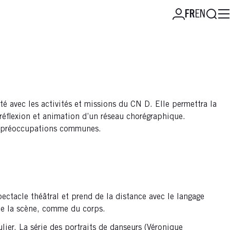
Reche
FR
EN
 avec les activités et missions du CN D. Elle permettra la
e réflexion et animation d’un réseau chorégraphique.
es préoccupations communes.
pectacle théâtral et prend de la distance avec le langage
de la scène, comme du corps.
ier. La série des portraits de danseurs (Véronique