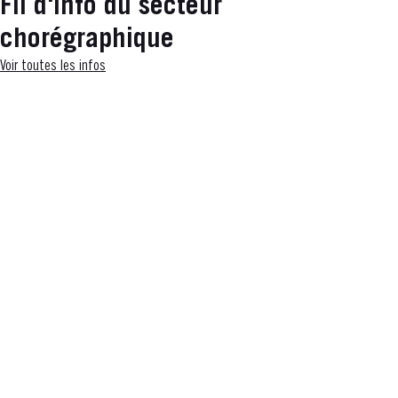
Fil d'info du secteur
chorégraphique
Voir toutes les infos