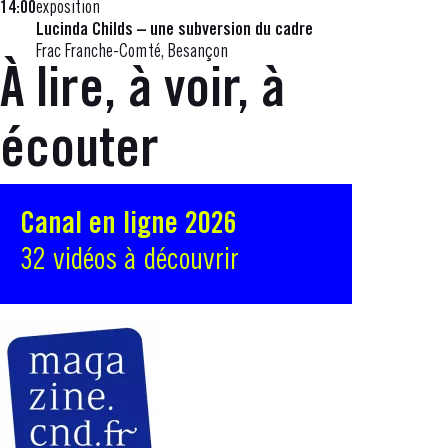
14:00
exposition
Lucinda Childs – une subversion du cadre
Frac Franche-Comté, Besançon
À lire, à voir, à
écouter
Canal en ligne 2026
32 vidéos à découvrir