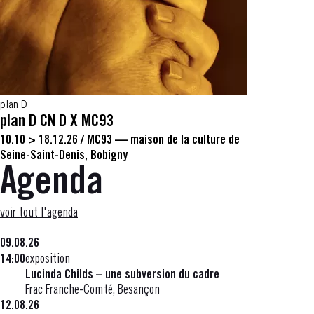
plan D
plan D CN D X MC93
10.10 > 18.12.26
/
MC93 — maison de la culture de
Seine-Saint-Denis, Bobigny
Agenda
voir tout l'agenda
09.08.26
14:00
exposition
Lucinda Childs – une subversion du cadre
Frac Franche-Comté, Besançon
12.08.26