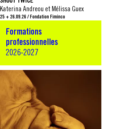
SHOUT TWICE
Katerina Andreou et Mélissa Guex
25 + 26.09.26
/
Fondation Fiminco
Formations
professionnelles
2026-2027