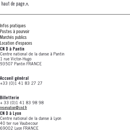
haut de page
Infos pratiques
Postes à pourvoir
Marchés publics
Location d'espaces
CN D à Pantin
Centre national de la danse à Pantin
1 rue Victor-Hugo
93507 Pantin FRANCE
Accueil général
+33 (0)1 41 83 27 27
Billetterie
+ 33 (0)1 41 83 98 98
reservation@cnd.fr
CN D à Lyon
Centre national de la danse à Lyon
40 ter rue Vaubecour
69002 Lyon FRANCE