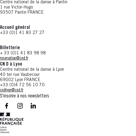
Centre national de la danse à Pantin
1 rue Victor-Hugo
93507 Pantin FRANCE
Accueil général
+33 (0)1 41 83 27 27
Billetterie
+ 33 (0)1 41 83 98 98
reservation@cnd.fr
CN D à Lyon
Centre national de la danse à Lyon
40 ter rue Vaubecour
69002 Lyon FRANCE
+33 (0)4 72 56 10 70
cndlyon@cnd.fr
S'inscrire à nos newsletters
facebook - CN D - Nouvelle fenêtre
instagram - CN D - Nouvelle fenêtre
LinkedIn - CN D - Nouvelle fenêtre