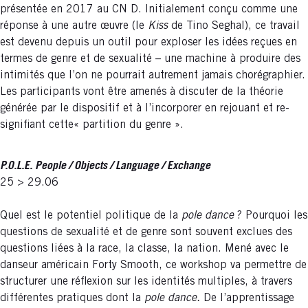
présentée en 2017 au CN D. Initialement conçu comme une
réponse à une autre œuvre (le
Kiss
de Tino Seghal), ce travail
est devenu depuis un outil pour exploser les idées reçues en
termes de genre et de sexualité – une machine à produire des
intimités que l’on ne pourrait autrement jamais chorégraphier.
Les participants vont être amenés à discuter de la théorie
générée par le dispositif et à l’incorporer en rejouant et re-
signifiant cette« partition du genre ».
P.O.L.E. People / Objects / Language / Exchange
25 > 29.06
Quel est le potentiel politique de la
pole dance
? Pourquoi les
questions de sexualité et de genre sont souvent exclues des
questions liées à la race, la classe, la nation. Mené avec le
danseur américain Forty Smooth, ce workshop va permettre de
structurer une réflexion sur les identités multiples, à travers
différentes pratiques dont la
pole dance.
De l’apprentissage