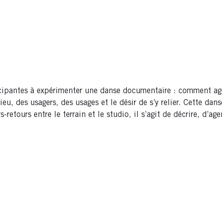
rticipantes à expérimenter une danse documentaire : comment ag
eu, des usagers, des usages et le désir de s’y relier. Cette dans
rs-retours entre le terrain et le studio, il s’agit de décrire, d