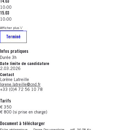
14.03
10:00
15.03
10:00
Afficher plus
Terminé
Infos pratiques
Durée 3h
Date limite de candidature
2.03.2026
Contact
Lorène Latreille
lorene.latreille@cnd.fr
+33 (0)4 72 56 10 78
Tarifs
€ 350
€ 800 (si prise en charge)
Document à télécharger