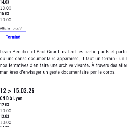
14.03
10:00
15.03
10:00
Afficher plus
Terminé
Ikram Benchrif et Paul Girard invitent les participants et pa
qu’une danse documentaire apparaisse, il faut un terrain : un li
nos tentatives d’en faire une archive vivante. À travers des alle
manières d’envisager un geste documentaire par le corps.
12 > 15.03.26
CN D à Lyon
12.03
10:00
13.03
10:00