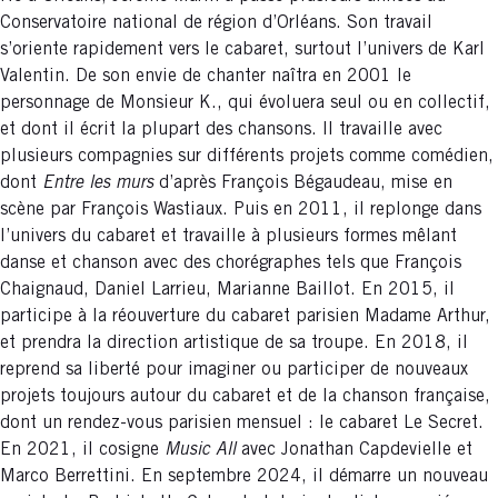
Conservatoire national de région d’Orléans. Son travail
s’oriente rapidement vers le cabaret, surtout l’univers de Karl
Valentin. De son envie de chanter naîtra en 2001 le
personnage de Monsieur K., qui évoluera seul ou en collectif,
et dont il écrit la plupart des chansons. Il travaille avec
plusieurs compagnies sur différents projets comme comédien,
dont
Entre les murs
d’après François Bégaudeau, mise en
scène par François Wastiaux. Puis en 2011, il replonge dans
l’univers du cabaret et travaille à plusieurs formes mêlant
danse et chanson avec des chorégraphes tels que François
Chaignaud, Daniel Larrieu, Marianne Baillot. En 2015, il
participe à la réouverture du cabaret parisien Madame Arthur,
et prendra la direction artistique de sa troupe. En 2018, il
reprend sa liberté pour imaginer ou participer de nouveaux
projets toujours autour du cabaret et de la chanson française,
dont un rendez-vous parisien mensuel : le cabaret Le Secret.
En 2021, il cosigne
Music All
avec Jonathan Capdevielle et
Marco Berrettini. En septembre 2024, il démarre un nouveau