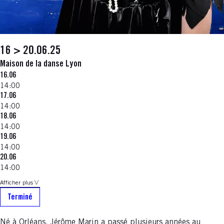
16 > 20.06.25
Maison de la danse Lyon
16.06
14:00
17.06
14:00
18.06
14:00
19.06
14:00
20.06
14:00
Afficher plus
Terminé
Né à Orléans, Jérôme Marin a passé plusieurs années au