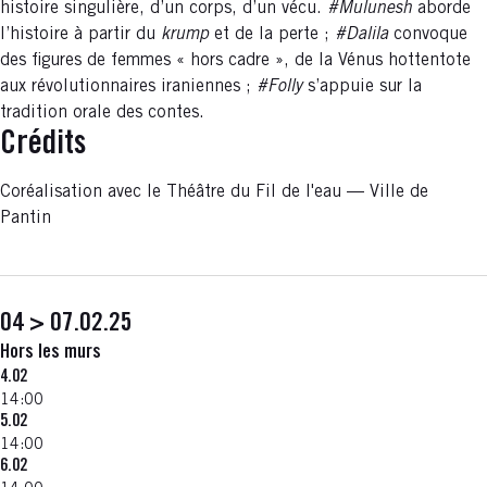
histoire singulière, d’un corps, d’un vécu.
#Mulunesh
aborde
l’histoire à partir du
krump
et de la perte ;
#Dalila
convoque
des figures de femmes « hors cadre », de la Vénus hottentote
aux révolutionnaires iraniennes ;
#Folly
s’appuie sur la
tradition orale des contes.
Crédits
Coréalisation avec le Théâtre du Fil de l'eau — Ville de
Pantin
04 > 07.02.25
Hors les murs
4.02
14:00
5.02
14:00
6.02