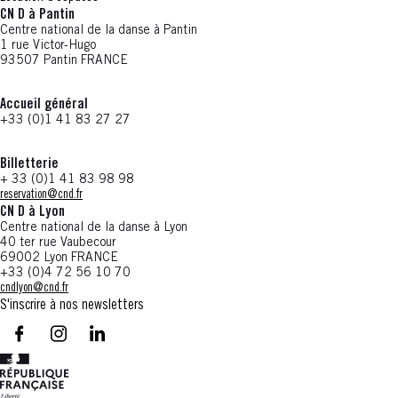
CN D à Pantin
Centre national de la danse à Pantin
1 rue Victor-Hugo
93507 Pantin FRANCE
Accueil général
+33 (0)1 41 83 27 27
Billetterie
+ 33 (0)1 41 83 98 98
reservation@cnd.fr
CN D à Lyon
Centre national de la danse à Lyon
40 ter rue Vaubecour
69002 Lyon FRANCE
+33 (0)4 72 56 10 70
cndlyon@cnd.fr
S'inscrire à nos newsletters
facebook - CN D - Nouvelle fenêtre
instagram - CN D - Nouvelle fenêtre
LinkedIn - CN D - Nouvelle fenêtre