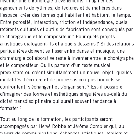
inventer une chronologie d’événements, imaginer des
agencements de rythmes, de textures et de matières dans
l’espace, créer des formes qui habillent et habitent le temps.
Entre porosité, interaction, friction et indépendance, quels
référents culturels et outils de fabrication sont convoqués par
le chorégraphe et le compositeur ? Pour quels projets
artistiques dialoguent-ils et à quels desseins ? Si des relations
particulières doivent se tisser entre danse et musique, une
dramaturgie collaborative reste à inventer entre le chorégraphe
et le compositeur. Qu’ils partent d’un texte musical
préexistant ou créent simultanément un nouvel objet, quelles
modalités d’écriture et de processus compositionnels se
confrontent, s’échangent et s’organisent ? Est-il possible
d’imaginer des formes et esthétiques singulières au-delà du
dictat transdisciplinaire qui aurait souvent tendance à
formater ?
Tout au long de la formation, les participants seront
accompagnés par Hervé Robbe et Jérôme Combier qui, au