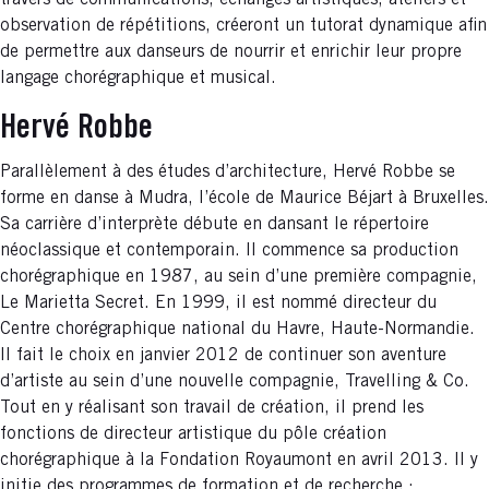
travers de communications, échanges artistiques, ateliers et
observation de répétitions, créeront un tutorat dynamique afin
de permettre aux danseurs de nourrir et enrichir leur propre
langage chorégraphique et musical.
Hervé Robbe
Parallèlement à des études d’architecture, Hervé Robbe se
forme en danse à Mudra, l’école de Maurice Béjart à Bruxelles.
Sa carrière d’interprète débute en dansant le répertoire
néoclassique et contemporain. Il commence sa production
chorégraphique en 1987, au sein d’une première compagnie,
Le Marietta Secret. En 1999, il est nommé directeur du
Centre chorégraphique national du Havre, Haute-Normandie.
Il fait le choix en janvier 2012 de continuer son aventure
d’artiste au sein d’une nouvelle compagnie, Travelling & Co.
Tout en y réalisant son travail de création, il prend les
fonctions de directeur artistique du pôle création
chorégraphique à la Fondation Royaumont en avril 2013. Il y
initie des programmes de formation et de recherche :