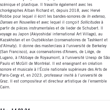
scénique et plastique. Il travaille également avec les
chorégraphes Alban Richard et, depuis 2018, avec Hervé
Robbe pour lequel il écrit les bandes-sonores de
In extenso,
Danses en Nouvelles
et avec lequel il conçoit
Sollicitudes
à
partir de pièces instrumentales et de lieder de Schubert. Il
voyage au Japon (Akiyoshidaï international Art Village), au
Kazakhstan et en Ouzbékistan (conservatoires de Tashkent et
d’Almaty). Il donne des masterclass à l'université de Berkeley
(San Francisco), aux conservatoires d'Anvers, de Liège, de
Lugano, à l'Abbaye de Royaumont, à l'université Unesp de São
Paulo et McGill de Montréal. Il est enseignant en création
sonore et musicale à l’École nationale supérieure des Arts de
Paris-Cergy et, en 2023, professeur invité à l’université de
Graz. Il est compositeur et directeur artistique de l’ensemble
Cairn.