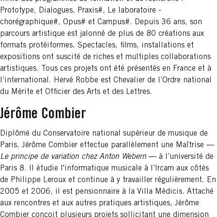
Prototype, Dialogues, Praxis#, Le laboratoire -
chorégraphique#, Opus# et Campus#. Depuis 36 ans, son
parcours artistique est jalonné de plus de 80 créations aux
formats protéiformes. Spectacles, films, installations et
expositions ont suscité de riches et multiples collaborations
artistiques. Tous ces projets ont été présentés en France et à
l’international. Hervé Robbe est Chevalier de l’Ordre national
du Mérite et Officier des Arts et des Lettres.
Jérôme Combier
Diplômé du Conservatoire national supérieur de musique de
Paris, Jérôme Combier effectue parallèlement une Maîtrise —
Le principe de variation chez Anton Webern
— à l’université de
Paris 8. Il étudie l'informatique musicale à l’Ircam aux côtés
de Philippe Leroux et continue à y travailler régulièrement. En
2005 et 2006, il est pensionnaire à la Villa Médicis. Attaché
aux rencontres et aux autres pratiques artistiques, Jérôme
Combier conçoit plusieurs projets sollicitant une dimension