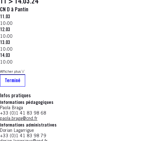
11 > 14.03.24
CN D à Pantin
11.03
10:00
12.03
10:00
13.03
10:00
14.03
10:00
Afficher plus
Terminé
Infos pratiques
Informations pédagogiques
Paola Braga
+33 (0)1 41 83 98 68
paola.braga@cnd.fr
Informations administratives
Dorian Lagarrigue
+33 (0)1 41 83 98 79