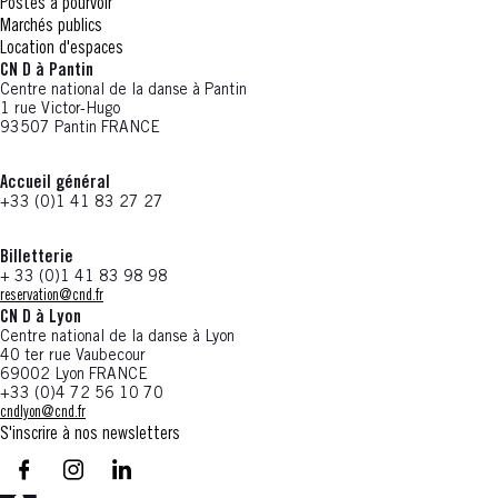
Postes à pourvoir
Marchés publics
Location d'espaces
CN D à Pantin
Centre national de la danse à Pantin
1 rue Victor-Hugo
93507 Pantin FRANCE
Accueil général
+33 (0)1 41 83 27 27
Billetterie
+ 33 (0)1 41 83 98 98
reservation@cnd.fr
CN D à Lyon
Centre national de la danse à Lyon
40 ter rue Vaubecour
69002 Lyon FRANCE
+33 (0)4 72 56 10 70
cndlyon@cnd.fr
S'inscrire à nos newsletters
facebook - CN D - Nouvelle fenêtre
instagram - CN D - Nouvelle fenêtre
LinkedIn - CN D - Nouvelle fenêtre