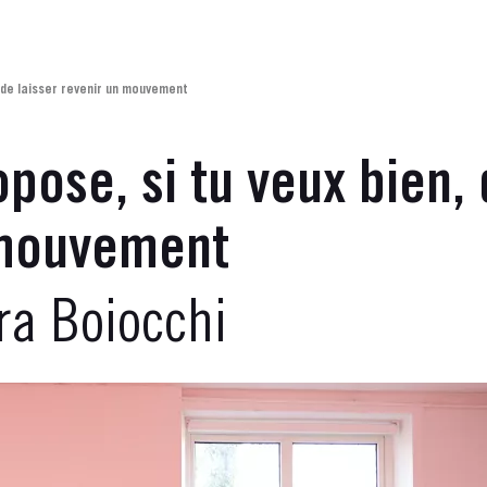
s, de laisser revenir un mouvement
ropose, si tu veux bien
 mouvement
ra Boiocchi