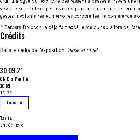
d’un dialogue qui explicite des ressentis passés à travers un
visant à sensibiliser par les mots pour atteindre une expérienc
gestes involontaires et mémoires corporelles, la conférence 
* Barbara Boiocchi a déjà fait expérience du tapis lors de l’a
Crédits
Dans le cadre de l'exposition
Danse et rituel
30.09.21
CN D à Pantin
30.09
19:30
Terminé
Tarifs
Entrée libre