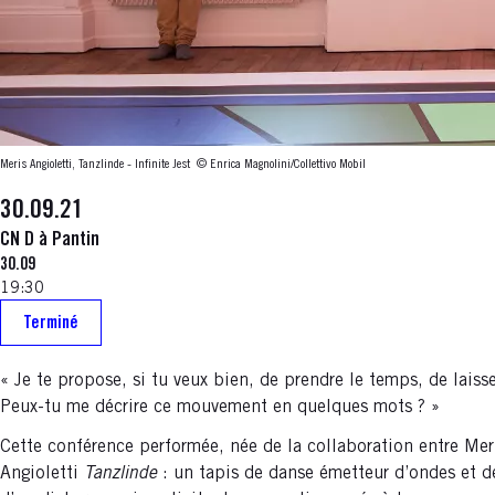
Meris Angioletti, Tanzlinde - Infinite Jest
© Enrica Magnolini/Collettivo Mobil
30.09.21
CN D à Pantin
30.09
19:30
Terminé
« Je te propose, si tu veux bien, de prendre le temps, de lais
Peux-tu me décrire ce mouvement en quelques mots ? »
Cette conférence performée, née de la collaboration entre Meri
Angioletti
Tanzlinde
: un tapis de danse émetteur d’ondes et d