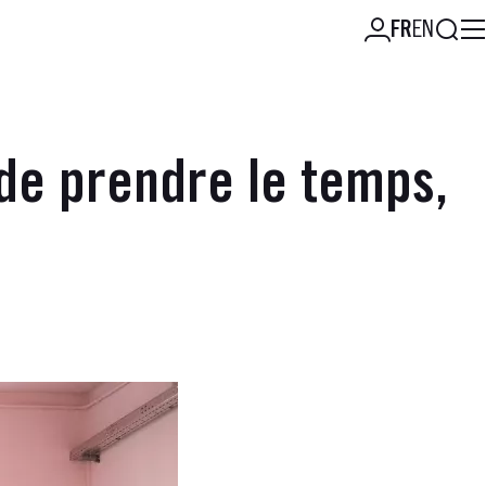
Reche
FR
EN
, de prendre le temps,