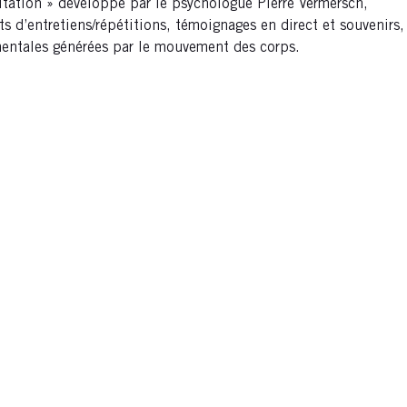
citation » développé par le psychologue Pierre Vermersch,
ts d’entretiens/répétitions, témoignages en direct et souvenirs,
mentales générées par le mouvement des corps.