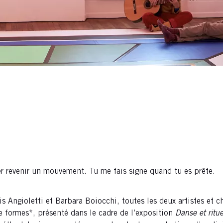
ser revenir un mouvement. Tu me fais signe quand tu es prête.
s Angioletti et Barbara Boiocchi, toutes les deux artistes et 
e formes*, présenté dans le cadre de l’exposition
Danse et ritue