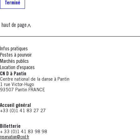
Terminé
haut de page
Infos pratiques
Postes à pourvoir
Marchés publics
Location d'espaces
CN D à Pantin
Centre national de la danse à Pantin
1 rue Victor-Hugo
93507 Pantin FRANCE
Accueil général
+33 (0)1 41 83 27 27
Billetterie
+ 33 (0)1 41 83 98 98
reservation@cnd.fr