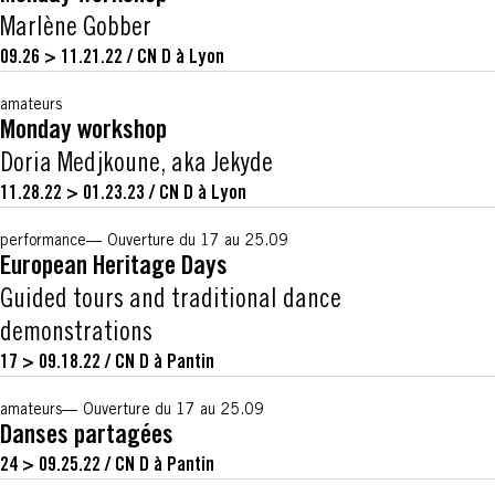
Marlène Gobber
09.26 > 11.21.22
/
CN D à Lyon
amateurs
Monday workshop
Doria Medjkoune, aka Jekyde
11.28.22 > 01.23.23
/
CN D à Lyon
performance
Ouverture du 17 au 25.09
European Heritage Days
Guided tours and traditional dance
demonstrations
17 > 09.18.22
/
CN D à Pantin
amateurs
Ouverture du 17 au 25.09
Danses partagées
24 > 09.25.22
/
CN D à Pantin