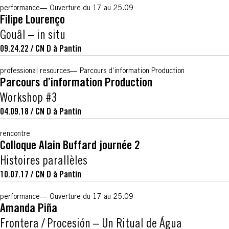
performance
Ouverture du 17 au 25.09
Filipe Lourenço
Gouâl – in situ
09.24.22
/
CN D à Pantin
professional resources
Parcours d’information Production
Parcours d’information Production
Workshop #3
04.09.18
/
CN D à Pantin
rencontre
Colloque Alain Buffard journée 2
Histoires parallèles
10.07.17
/
CN D à Pantin
performance
Ouverture du 17 au 25.09
Amanda Piña
Frontera / Procesión – Un Ritual de Água