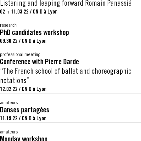
Listening and leaping forward Romain Panassié
02 + 11.03.22
/
CN D à Lyon
research
PhD candidates workshop
09.30.22
/
CN D à Lyon
professional meeting
Conference with Pierre Darde
“The French school of ballet and choreographic
notations”
12.02.22
/
CN D à Lyon
amateurs
Danses partagées
11.19.22
/
CN D à Lyon
amateurs
Monday workshop