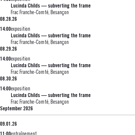
Lucinda Childs — subverting the frame
Frac Franche-Comté, Besançon
08.28.26
14:00
exposition
Lucinda Childs — subverting the frame
Frac Franche-Comté, Besançon
08.29.26
14:00
exposition
Lucinda Childs — subverting the frame
Frac Franche-Comté, Besançon
08.30.26
14:00
exposition
Lucinda Childs — subverting the frame
Frac Franche-Comté, Besançon
September 2026
09.01.26
11:00
entraînement