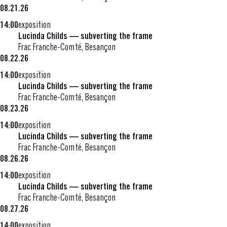
08.21.26
14:00
exposition
Lucinda Childs — subverting the frame
Frac Franche-Comté, Besançon
08.22.26
14:00
exposition
Lucinda Childs — subverting the frame
Frac Franche-Comté, Besançon
08.23.26
14:00
exposition
Lucinda Childs — subverting the frame
Frac Franche-Comté, Besançon
08.26.26
14:00
exposition
Lucinda Childs — subverting the frame
Frac Franche-Comté, Besançon
08.27.26
14:00
exposition