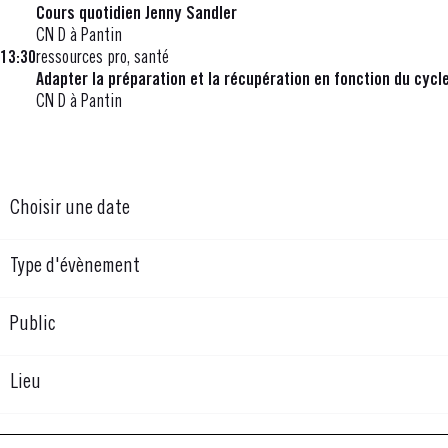
Cours quotidien Jenny Sandler
CN D à Pantin
13:30
ressources pro, santé
Adapter la préparation et la récupération en fonction du cyc
CN D à Pantin
Choisir une date
Type d'évènement
Public
Lieu