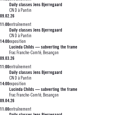
Daily classes Jens Bjerregaard
CN D à Pantin
09.02.26
11:00
entraînement
Daily classes Jens Bjerregaard
CN D à Pantin
14:00
exposition
Lucinda Childs — subverting the frame
Frac Franche-Comté, Besançon
09.03.26
11:00
entraînement
Daily classes Jens Bjerregaard
CN D à Pantin
14:00
exposition
Lucinda Childs — subverting the frame
Frac Franche-Comté, Besançon
09.04.26
11:00
entraînement