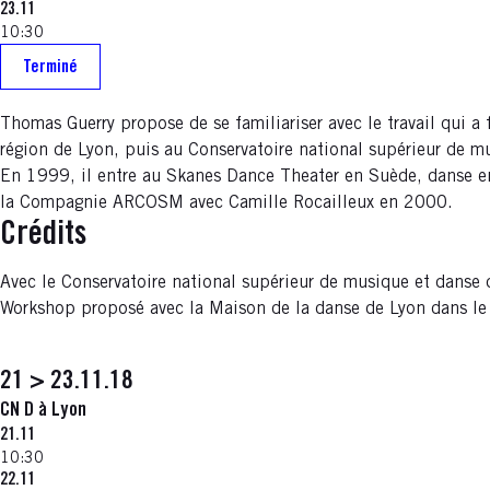
23.11
10:30
Terminé
Thomas Guerry propose de se familiariser avec le travail qui a
région de Lyon, puis au Conservatoire national supérieur de m
En 1999, il entre au Skanes Dance Theater en Suède, danse en
la Compagnie ARCOSM avec Camille Rocailleux en 2000.
Crédits
Avec le Conservatoire national supérieur de musique et danse 
Workshop proposé avec la Maison de la danse de Lyon dans le
21 > 23.11.18
CN D à Lyon
21.11
10:30
22.11