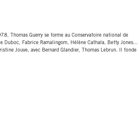
978, Thomas Guerry se forme au Conservatoire national de
ile Duboc, Fabrice Ramalingom, Hélène Cathala, Betty Jones...
istine Jouve, avec Bernard Glandier, Thomas Lebrun. Il fonde