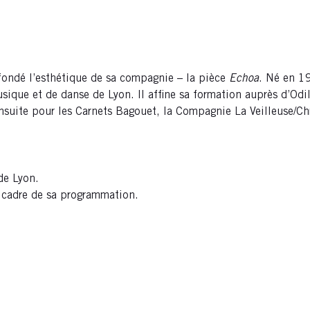
 fondé l’esthétique de sa compagnie – la pièce
Echoa
. Né en 1
usique et de danse de Lyon. Il affine sa formation auprès d’Od
suite pour les Carnets Bagouet, la Compagnie La Veilleuse/Chr
de Lyon.
 cadre de sa programmation.