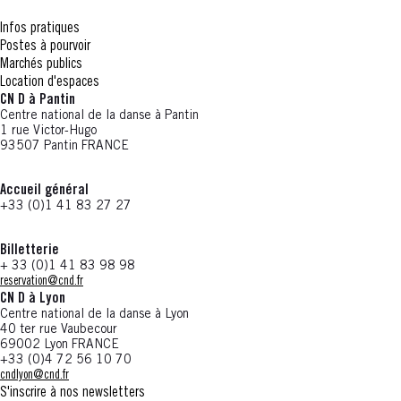
Infos pratiques
Postes à pourvoir
Marchés publics
Location d'espaces
CN D à Pantin
Centre national de la danse à Pantin
1 rue Victor-Hugo
93507 Pantin FRANCE
Accueil général
+33 (0)1 41 83 27 27
Billetterie
+ 33 (0)1 41 83 98 98
reservation@cnd.fr
CN D à Lyon
Centre national de la danse à Lyon
40 ter rue Vaubecour
69002 Lyon FRANCE
+33 (0)4 72 56 10 70
cndlyon@cnd.fr
S'inscrire à nos newsletters