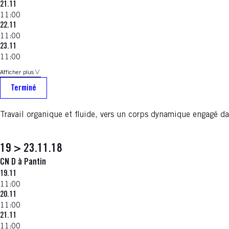
21.11
11:00
22.11
11:00
23.11
11:00
Afficher plus
Terminé
Travail organique et fluide, vers un corps dynamique engagé da
19 > 23.11.18
CN D à Pantin
19.11
11:00
20.11
11:00
21.11
11:00