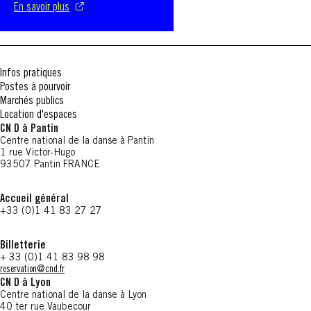
En savoir plus
Infos pratiques
Postes à pourvoir
Marchés publics
Location d'espaces
CN D à Pantin
Centre national de la danse à Pantin
1 rue Victor-Hugo
93507 Pantin FRANCE
Accueil général
+33 (0)1 41 83 27 27
Billetterie
+ 33 (0)1 41 83 98 98
reservation@cnd.fr
CN D à Lyon
Centre national de la danse à Lyon
40 ter rue Vaubecour