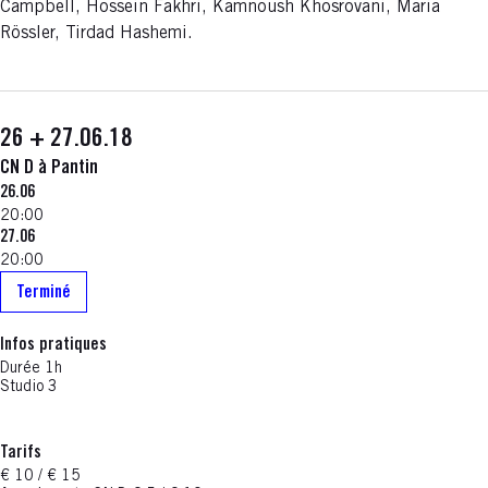
Campbell, Hossein Fakhri, Kamnoush Khosrovani, Maria
Rössler, Tirdad Hashemi.
26 + 27.06.18
CN D à Pantin
26.06
20:00
27.06
20:00
Terminé
Infos pratiques
Durée 1h
Studio 3
Tarifs
€ 10 / € 15