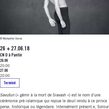
© Montpellier Danse
26 + 27.06.18
CN D à Pantin
26.06
20:00
27.06
20:00
Terminé
Savušun
(« gémir à la mort de Siavash ») est le nom d’une
cérémonie pré-islamique qui rejoue le deuil rendu à ce prince
perse, historique ou légendaire. Intensément présent.e, Sorour