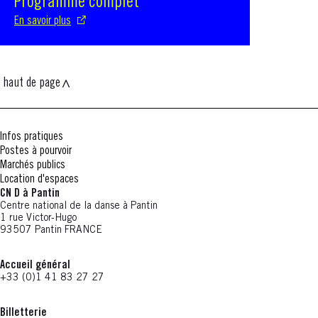
Programme complet
En savoir plus
haut de page
Infos pratiques
Postes à pourvoir
Marchés publics
Location d'espaces
CN D à Pantin
Centre national de la danse à Pantin
1 rue Victor-Hugo
93507 Pantin FRANCE
Accueil général
+33 (0)1 41 83 27 27
Billetterie