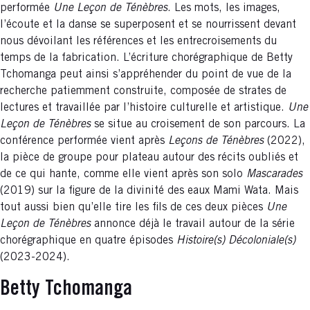
performée
Une Leçon de Ténèbres
. Les mots, les images,
l’écoute et la danse se superposent et se nourrissent devant
nous dévoilant les références et les entrecroisements du
temps de la fabrication. L’écriture chorégraphique de Betty
Tchomanga peut ainsi s’appréhender du point de vue de la
recherche patiemment construite, composée de strates de
lectures et travaillée par l’histoire culturelle et artistique.
Une
Leçon de Ténèbres
se situe au croisement de son parcours. La
conférence performée vient après
Leçons de Ténèbres
(2022),
la pièce de groupe pour plateau autour des récits oubliés et
de ce qui hante, comme elle vient après son solo
Mascarades
(2019) sur la figure de la divinité des eaux Mami Wata. Mais
tout aussi bien qu’elle tire les fils de ces deux pièces
Une
Leçon de Ténèbres
annonce déjà le travail autour de la série
chorégraphique en quatre épisodes
Histoire(s) Décoloniale(s)
(2023-2024).
Betty Tchomanga