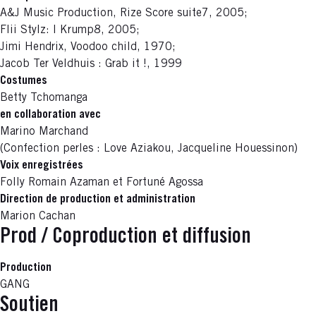
A&J Music Production, Rize Score suite7, 2005;
Flii Stylz: I Krump8, 2005;
Jimi Hendrix, Voodoo child, 1970;
Jacob Ter Veldhuis : Grab it !, 1999
Costumes
Betty Tchomanga
en collaboration avec
Marino Marchand
(Confection perles : Love Aziakou, Jacqueline Houessinon)
Voix enregistrées
Folly Romain Azaman et Fortuné Agossa
Direction de production et administration
Marion Cachan
Prod / Coproduction et diffusion
Production
GANG
Soutien