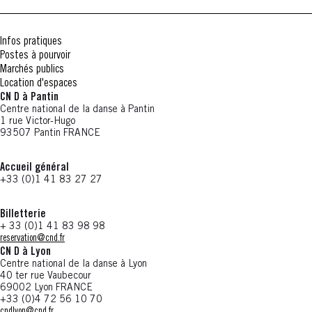
Infos pratiques
Postes à pourvoir
Marchés publics
Location d'espaces
CN D à Pantin
Centre national de la danse à Pantin
1 rue Victor-Hugo
93507 Pantin FRANCE
Accueil général
+33 (0)1 41 83 27 27
Billetterie
+ 33 (0)1 41 83 98 98
reservation@cnd.fr
CN D à Lyon
Centre national de la danse à Lyon
40 ter rue Vaubecour
69002 Lyon FRANCE
+33 (0)4 72 56 10 70
cndlyon@cnd.fr