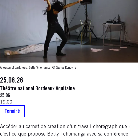
A lesson of darkness, Betty Tchomanga
© George Kondylis
25.06.26
Théâtre national Bordeaux Aquitaine
25.06
19:00
Terminé
Accéder au carnet de création d’un travail chorégraphique :
c’est ce que propose Betty Tchomanga avec sa conférence