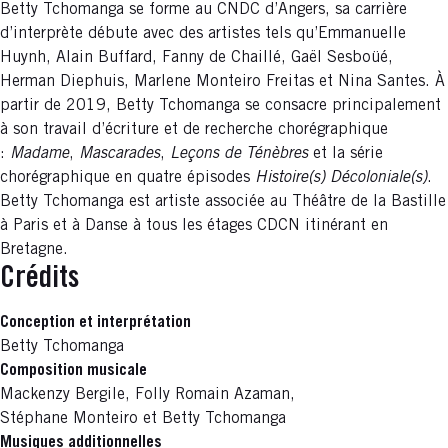
Betty Tchomanga se forme au CNDC d’Angers, sa carrière
d’interprète débute avec des artistes tels qu’Emmanuelle
Huynh, Alain Buffard, Fanny de Chaillé, Gaël Sesboüé,
Herman Diephuis, Marlene Monteiro Freitas et Nina Santes. À
partir de 2019, Betty Tchomanga se consacre principalement
à son travail d’écriture et de recherche chorégraphique
:
Madame
,
Mascarades
,
Leçons de Ténèbres
et la série
chorégraphique en quatre épisodes
Histoire(s) Décoloniale(s)
.
Betty Tchomanga est artiste associée au Théâtre de la Bastille
à Paris et à Danse à tous les étages CDCN itinérant en
Bretagne.
Crédits
Conception et interprétation
Betty Tchomanga
Composition musicale
Mackenzy Bergile, Folly Romain Azaman,
Stéphane Monteiro et Betty Tchomanga
Musiques additionnelles