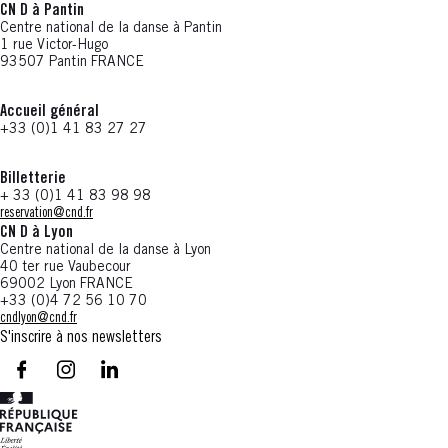
CN D à Pantin
Centre national de la danse à Pantin
1 rue Victor-Hugo
93507 Pantin FRANCE
Accueil général
+33 (0)1 41 83 27 27
Billetterie
+ 33 (0)1 41 83 98 98
reservation@cnd.fr
CN D à Lyon
Centre national de la danse à Lyon
40 ter rue Vaubecour
69002 Lyon FRANCE
+33 (0)4 72 56 10 70
cndlyon@cnd.fr
S'inscrire à nos newsletters
facebook - CN D - Nouvelle fenêtre
instagram - CN D - Nouvelle fenêtre
LinkedIn - CN D - Nouvelle fenêtre