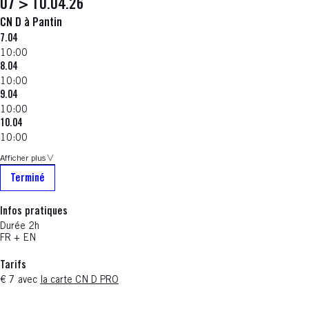
07 > 10.04.26
CN D à Pantin
7.04
10:00
8.04
10:00
9.04
10:00
10.04
10:00
Afficher plus
Terminé
Infos pratiques
Durée 2h
FR + EN
Tarifs
€ 7 avec
la carte CN D PRO