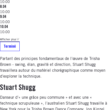
10:00
8.04
10:00
9.04
10:00
10.04
10:00
Afficher plus
Terminé
Partant des principes fondamentaux de l’œuvre de Trisha
Brown - swing, élan, gravité et direction, Stuart Shugg
travaillera autour du matériel chorégraphique comme moyen
d’explorer la technique.
Stuart Shugg
Danseur d’« une grâce peu commune » et avec une «
technique scrupuleuse », l’australien Stuart Shugg travaille à
New York pour la Trisha Brown Dance Company, Jon Kinzel,