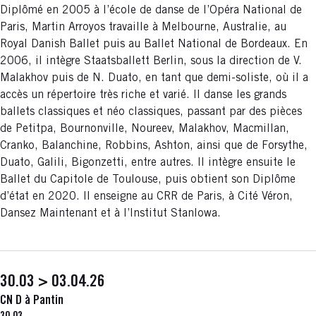
Diplômé en 2005 à l’école de danse de l’Opéra National de
Paris, Martin Arroyos travaille à Melbourne, Australie, au
Royal Danish Ballet puis au Ballet National de Bordeaux. En
2006, il intègre Staatsballett Berlin, sous la direction de V.
Malakhov puis de N. Duato, en tant que demi-soliste, où il a
accès un répertoire très riche et varié. Il danse les grands
ballets classiques et néo classiques, passant par des pièces
de Petitpa, Bournonville, Noureev, Malakhov, Macmillan,
Cranko, Balanchine, Robbins, Ashton, ainsi que de Forsythe,
Duato, Galili, Bigonzetti, entre autres. Il intègre ensuite le
Ballet du Capitole de Toulouse, puis obtient son Diplôme
d’état en 2020. Il enseigne au CRR de Paris, à Cité Véron,
Dansez Maintenant et à l’Institut Stanlowa.
30.03 > 03.04.26
CN D à Pantin