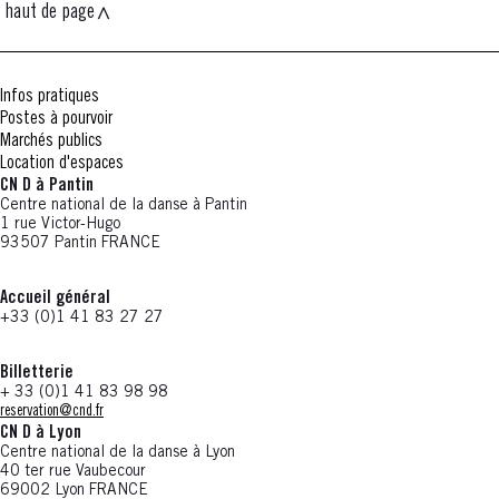
haut de page
Infos pratiques
Postes à pourvoir
Marchés publics
Location d'espaces
CN D à Pantin
Centre national de la danse à Pantin
1 rue Victor-Hugo
93507 Pantin FRANCE
Accueil général
+33 (0)1 41 83 27 27
Billetterie
+ 33 (0)1 41 83 98 98
reservation@cnd.fr
CN D à Lyon
Centre national de la danse à Lyon
40 ter rue Vaubecour
69002 Lyon FRANCE