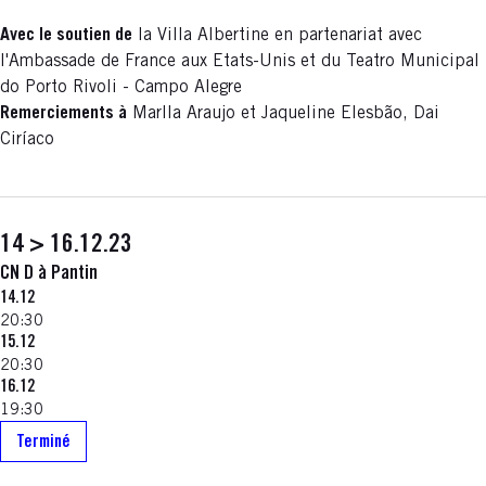
Avec le soutien de
la Villa Albertine en partenariat avec
l'Ambassade de France aux Etats-Unis et du Teatro Municipal
do Porto Rivoli - Campo Alegre
Remerciements à
Marlla Araujo et Jaqueline Elesbão, Dai
Ciríaco
14 > 16.12.23
CN D à Pantin
14.12
20:30
15.12
20:30
16.12
19:30
Terminé