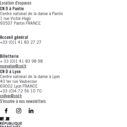
Location d'espaces
CN D à Pantin
Centre national de la danse à Pantin
1 rue Victor-Hugo
93507 Pantin FRANCE
Accueil général
+33 (0)1 41 83 27 27
Billetterie
+ 33 (0)1 41 83 98 98
reservation@cnd.fr
CN D à Lyon
Centre national de la danse à Lyon
40 ter rue Vaubecour
69002 Lyon FRANCE
+33 (0)4 72 56 10 70
cndlyon@cnd.fr
S'inscrire à nos newsletters
facebook - CN D - Nouvelle fenêtre
instagram - CN D - Nouvelle fenêtre
LinkedIn - CN D - Nouvelle fenêtre