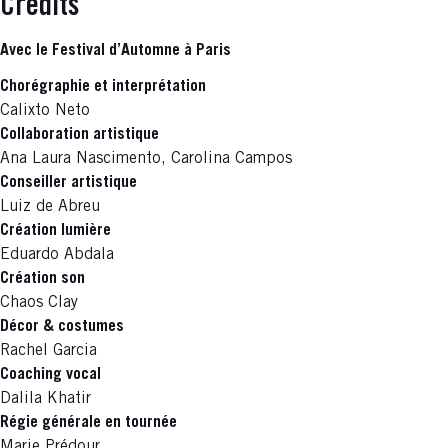
Crédits
Avec le Festival d’Automne à Paris
Chorégraphie et interprétation
Calixto Neto
Collaboration artistique
Ana Laura Nascimento, Carolina Campos
Conseiller artistique
Luiz de Abreu
Création lumière
Eduardo Abdala
Création son
Chaos Clay
Décor & costumes
Rachel Garcia
Coaching vocal
Dalila Khatir
Régie générale en tournée
Marie Prédour