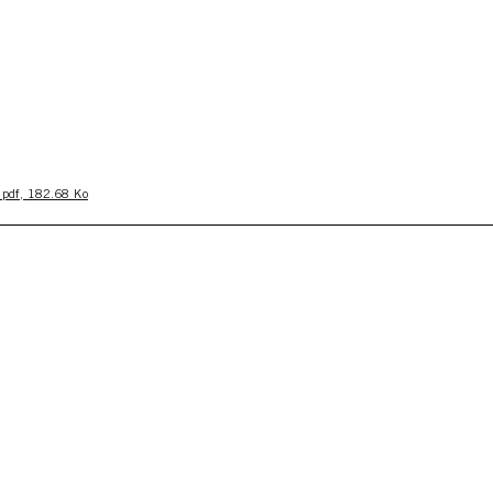
— pdf, 182.68 Ko