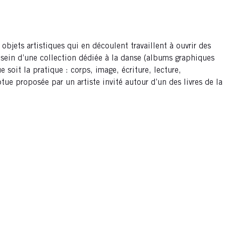
 objets artistiques qui en découlent travaillent à ouvrir des
au sein d’une collection dédiée à la danse (albums graphiques
soit la pratique : corps, image, écriture, lecture,
ue proposée par un artiste invité autour d’un des livres de la