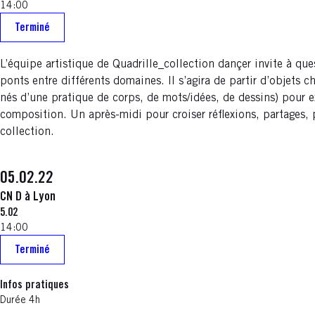
14:00
Terminé
L’équipe artistique de Quadrille_collection dançer invite à ques
ponts entre différents domaines. Il s’agira de partir d’objets 
nés d’une pratique de corps, de mots/idées, de dessins) pour ex
composition. Un après-midi pour croiser réflexions, partages, 
collection.
05.02.22
CN D à Lyon
5.02
14:00
Terminé
Infos pratiques
Durée 4h