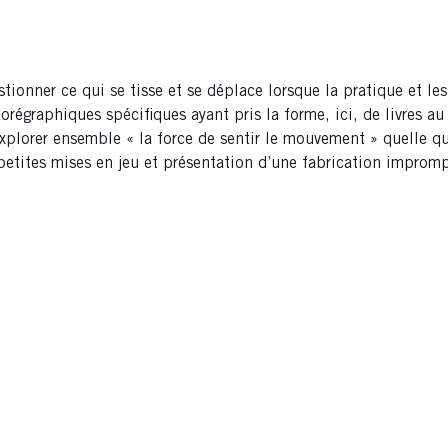
tionner ce qui se tisse et se déplace lorsque la pratique et les
chorégraphiques spécifiques ayant pris la forme, ici, de livres 
plorer ensemble « la force de sentir le mouvement » quelle que 
petites mises en jeu et présentation d’une fabrication imprompt