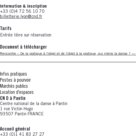
Information & inscription
+33 (0)4 72 56 10 70
billetterie.lyon@cnd.fr
Tarifs
Entrée libre sur réservation
Document à télécharger
Nouvelle fenêtre
Rencontre – De la pratique à l'objet et de l'objet à la pratique, qui mène la danse ? 
Infos pratiques
Postes à pourvoir
Marchés publics
Location d'espaces
CN D à Pantin
Centre national de la danse à Pantin
1 rue Victor-Hugo
93507 Pantin FRANCE
Accueil général
+33 (0)1 41 83 27 27