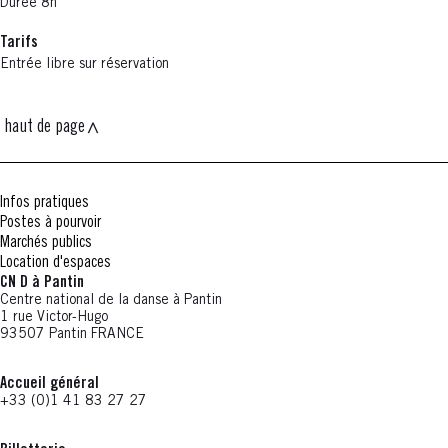
Durée 8h
Tarifs
Entrée libre sur réservation
haut de page
Infos pratiques
Postes à pourvoir
Marchés publics
Location d'espaces
CN D à Pantin
Centre national de la danse à Pantin
1 rue Victor-Hugo
93507 Pantin FRANCE
Accueil général
+33 (0)1 41 83 27 27