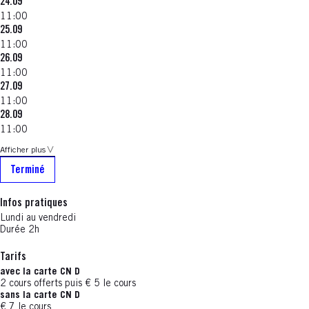
24.09
11:00
25.09
11:00
26.09
11:00
27.09
11:00
28.09
11:00
Afficher plus
Terminé
Infos pratiques
Lundi au vendredi
Durée 2h
Tarifs
avec la carte CN D
2 cours offerts puis € 5 le cours
sans la carte CN D
€ 7 le cours