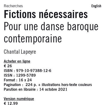
Recherches
English
Fictions nécessaires
Pour une danse baroque
contemporaine
Infos
Chantal Lapeyre
Acheter en ligne
€ 26
ISBN : 979-10-97388-12-6
ISSN : 1299-5789
Format : 16 x 24
Pagination : 224 p. + illustrations hors-texte couleurs
Parution en librairie : 14 octobre 2021
Version numérique
€ 12.99