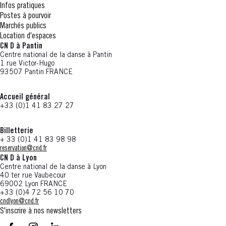
Infos pratiques
Postes à pourvoir
Marchés publics
Location d'espaces
CN D à Pantin
Centre national de la danse à Pantin
1 rue Victor-Hugo
93507 Pantin FRANCE
Accueil général
+33 (0)1 41 83 27 27
Billetterie
+ 33 (0)1 41 83 98 98
reservation@cnd.fr
CN D à Lyon
Centre national de la danse à Lyon
40 ter rue Vaubecour
69002 Lyon FRANCE
+33 (0)4 72 56 10 70
cndlyon@cnd.fr
S'inscrire à nos newsletters