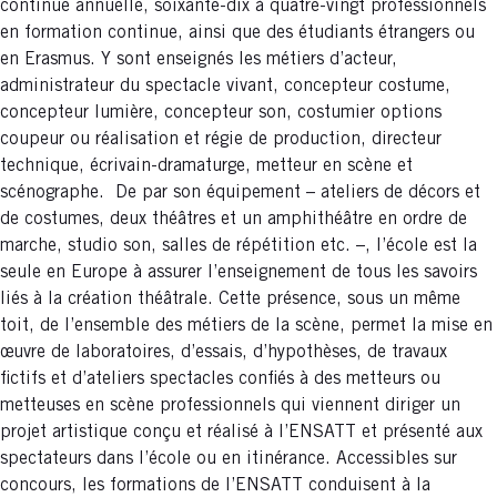
continue annuelle, soixante-dix à quatre-vingt professionnels
en formation continue, ainsi que des étudiants étrangers ou
en Erasmus. Y sont enseignés les métiers d’acteur,
administrateur du spectacle vivant, concepteur costume,
concepteur lumière, concepteur son, costumier options
coupeur ou réalisation et régie de production, directeur
technique, écrivain-dramaturge, metteur en scène et
scénographe. De par son équipement – ateliers de décors et
de costumes, deux théâtres et un amphithéâtre en ordre de
marche, studio son, salles de répétition etc. –, l’école est la
seule en Europe à assurer l’enseignement de tous les savoirs
liés à la création théâtrale. Cette présence, sous un même
toit, de l’ensemble des métiers de la scène, permet la mise en
œuvre de laboratoires, d’essais, d’hypothèses, de travaux
fictifs et d’ateliers spectacles confiés à des metteurs ou
metteuses en scène professionnels qui viennent diriger un
projet artistique conçu et réalisé à l’ENSATT et présenté aux
spectateurs dans l’école ou en itinérance. Accessibles sur
concours, les formations de l’ENSATT conduisent à la