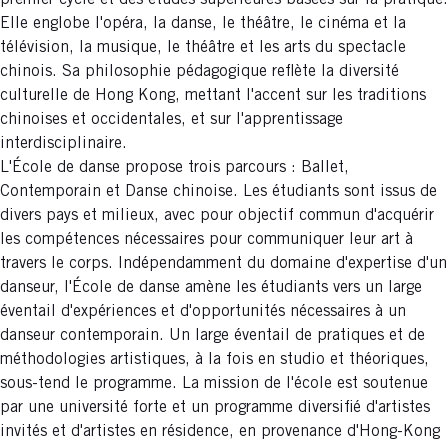
premier cycle et des études supérieures basées sur la pratique.
Elle englobe l'opéra, la danse, le théâtre, le cinéma et la
télévision, la musique, le théâtre et les arts du spectacle
chinois. Sa philosophie pédagogique reflète la diversité
culturelle de Hong Kong, mettant l'accent sur les traditions
chinoises et occidentales, et sur l'apprentissage
interdisciplinaire.
L'École de danse propose trois parcours : Ballet,
Contemporain et Danse chinoise. Les étudiants sont issus de
divers pays et milieux, avec pour objectif commun d'acquérir
les compétences nécessaires pour communiquer leur art à
travers le corps. Indépendamment du domaine d'expertise d'un
danseur, l'École de danse amène les étudiants vers un large
éventail d'expériences et d'opportunités nécessaires à un
danseur contemporain. Un large éventail de pratiques et de
méthodologies artistiques, à la fois en studio et théoriques,
sous-tend le programme. La mission de l'école est soutenue
par une université forte et un programme diversifié d'artistes
invités et d'artistes en résidence, en provenance d'Hong-Kong