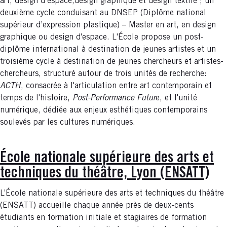
art, design d’espace,design graphique et design textile ; un
deuxième cycle conduisant au DNSEP (Diplôme national
supérieur d’expression plastique) – Master en art, en design
graphique ou design d'espace. L'École propose un post-
diplôme international à destination de jeunes artistes et un
troisième cycle à destination de jeunes chercheurs et artistes-
chercheurs, structuré autour de trois unités de recherche:
ACTH
, consacrée à l'articulation entre art contemporain et
temps de l'histoire,
Post-Performance Futur
e, et l'unité
numérique, dédiée aux enjeux esthétiques contemporains
soulevés par les cultures numériques.
École nationale supérieure des arts et
techniques du théâtre, Lyon (ENSATT)
L’École nationale supérieure des arts et techniques du théâtre
(ENSATT) accueille chaque année près de deux-cents
étudiants en formation initiale et stagiaires de formation