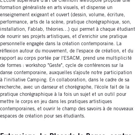
L’École supérieure d’art de Clermont Métropole propose une
formation généraliste en arts visuels, et dispense un
enseignement exigeant et ouvert (dessin, volume, écriture,
performance, arts de la scène, pratique chorégraphique, son,
installation, Fablab, théories…) qui permet à chaque étudiant
de nourrir ses projets artistiques, et d’enrichir une pratique
personnelle engagée dans la création contemporaine. La
réflexion autour du mouvement, de l'espace de création, et du
rapport au corps portée par l'ESACM, prend une multiplicité
de formes : workshop "Geste", cycle de conférences sur la
danse contemporaine, auxquelles s'ajoute notre participation
à l'initiative Camping. En collaboration, dans le cadre de sa
recherche, avec un danseur et chorégraphe, l'école fait de la
pratique chorégraphique à la fois un sujet et un outil pour
mettre le corps en jeu dans les pratiques artistiques
contemporaines, et ouvrir le champ des savoirs à de nouveaux
espaces de création pour ses étudiants.