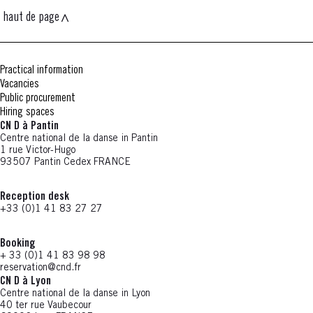
haut de page
Practical information
Vacancies
Public procurement
Hiring spaces
CN D à Pantin
Centre national de la danse in Pantin
1 rue Victor-Hugo
93507 Pantin Cedex FRANCE
Reception desk
+33 (0)1 41 83 27 27
Booking
+ 33 (0)1 41 83 98 98
reservation@cnd.fr
CN D à Lyon
Centre national de la danse in Lyon
40 ter rue Vaubecour