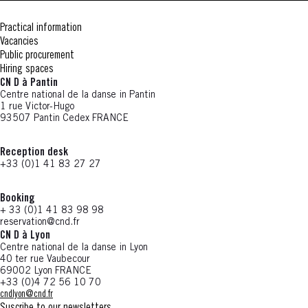
Practical information
Vacancies
Public procurement
Hiring spaces
CN D à Pantin
Centre national de la danse in Pantin
1 rue Victor-Hugo
93507 Pantin Cedex FRANCE
Reception desk
+33 (0)1 41 83 27 27
Booking
+ 33 (0)1 41 83 98 98
reservation@cnd.fr
CN D à Lyon
Centre national de la danse in Lyon
40 ter rue Vaubecour
69002 Lyon FRANCE
+33 (0)4 72 56 10 70
cndlyon@cnd.fr