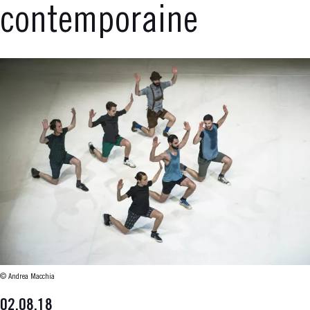
contemporaine
© Andrea Macchia
02.08.18