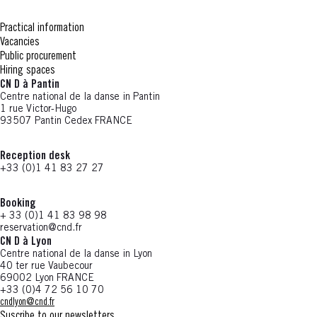
Practical information
Vacancies
Public procurement
Hiring spaces
CN D à Pantin
Centre national de la danse in Pantin
1 rue Victor-Hugo
93507 Pantin Cedex FRANCE
Reception desk
+33 (0)1 41 83 27 27
Booking
+ 33 (0)1 41 83 98 98
reservation@cnd.fr
CN D à Lyon
Centre national de la danse in Lyon
40 ter rue Vaubecour
69002 Lyon FRANCE
+33 (0)4 72 56 10 70
cndlyon@cnd.fr
Suscribe to our newsletters