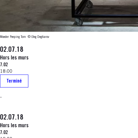
Moeder Peeping Tom
© Oleg Degtiarov
02.07.18
Hors les murs
7.02
18:00
Terminé
-
02.07.18
Hors les murs
7.02