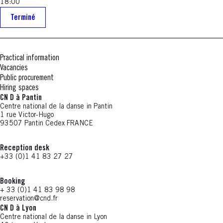
18:00
Terminé
Practical information
Vacancies
Public procurement
Hiring spaces
CN D à Pantin
Centre national de la danse in Pantin
1 rue Victor-Hugo
93507 Pantin Cedex FRANCE
Reception desk
+33 (0)1 41 83 27 27
Booking
+ 33 (0)1 41 83 98 98
reservation@cnd.fr
CN D à Lyon
Centre national de la danse in Lyon