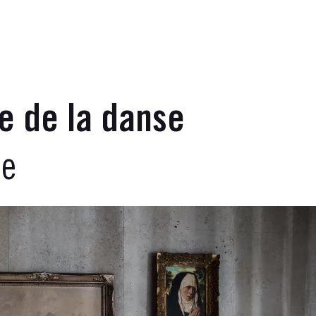
e de la danse
ge