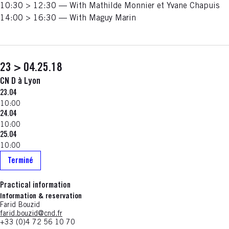
10:30 > 12:30 — With Mathilde Monnier et Yvane Chapuis
14:00 > 16:30 — With Maguy Marin
23 > 04.25.18
CN D à Lyon
23.04
10:00
24.04
10:00
25.04
10:00
Terminé
Practical information
Information & reservation
Farid Bouzid
farid.bouzid@cnd.fr
+33 (0)4 72 56 10 70