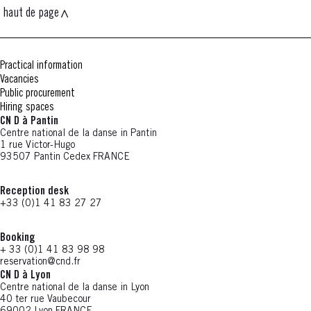
haut de page
Practical information
Vacancies
Public procurement
Hiring spaces
CN D à Pantin
Centre national de la danse in Pantin
1 rue Victor-Hugo
93507 Pantin Cedex FRANCE
Reception desk
+33 (0)1 41 83 27 27
Booking
+ 33 (0)1 41 83 98 98
reservation@cnd.fr
CN D à Lyon
Centre national de la danse in Lyon
40 ter rue Vaubecour