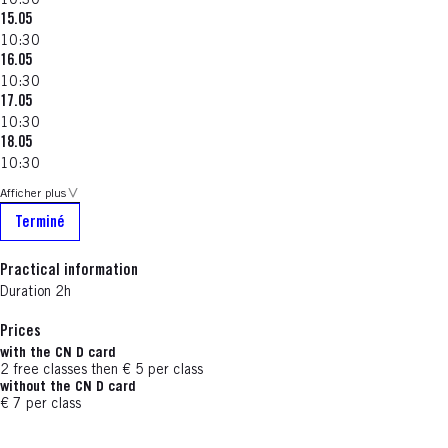
10:30
15.05
10:30
16.05
10:30
17.05
10:30
18.05
10:30
Afficher plus
Terminé
Practical information
Duration 2h
Prices
with the CN D card
2 free classes then € 5 per class
without the CN D card
€ 7 per class