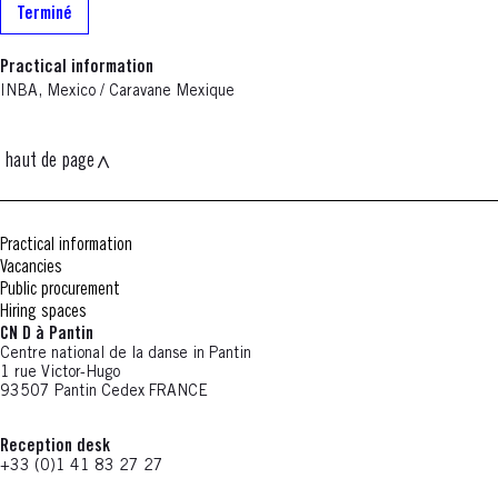
Terminé
Practical information
INBA, Mexico / Caravane Mexique
haut de page
Practical information
Vacancies
Public procurement
Hiring spaces
CN D à Pantin
Centre national de la danse in Pantin
1 rue Victor-Hugo
93507 Pantin Cedex FRANCE
Reception desk
+33 (0)1 41 83 27 27