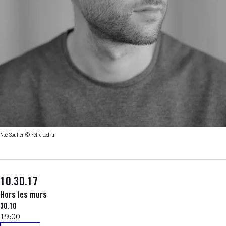
Noé Soulier © Félix Ledru
10.30.17
Hors les murs
30.10
19:00