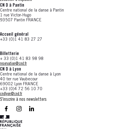
CN D à Pantin
Centre national de la danse à Pantin
1 rue Victor-Hugo
93507 Pantin FRANCE
Accueil général
+33 (0)1 41 83 27 27
Billetterie
+ 33 (0)1 41 83 98 98
reservation@cnd.fr
CN D à Lyon
Centre national de la danse à Lyon
40 ter rue Vaubecour
69002 Lyon FRANCE
+33 (0)4 72 56 10 70
cndlyon@cnd.fr
S'inscrire à nos newsletters
facebook - CN D - Nouvelle fenêtre
instagram - CN D - Nouvelle fenêtre
LinkedIn - CN D - Nouvelle fenêtre