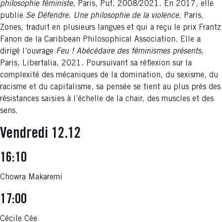
philosophie féministe
, Paris, Puf, 2008/2021. En 2017, elle
publie
Se Défendre. Une philosophie de la violence
, Paris,
Zones, traduit en plusieurs langues et qui a reçu le prix Frantz
Fanon de la Caribbean Philosophical Association. Elle a
dirigé l’ouvrage
Feu ! Abécédaire des féminismes présents
,
Paris, Libertalia, 2021. Poursuivant sa réflexion sur la
complexité des mécaniques de la domination, du sexisme, du
racisme et du capitalisme, sa pensée se tient au plus près des
résistances saisies à l’échelle de la chair, des muscles et des
sens.
Vendredi 12.12
16:10
Chowra Makaremi
17:00
Cécile Cée